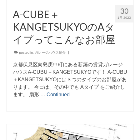
30
A-CUBE＋
1月 2023
KANGETSUKYOのAタ
イプってこんなお部屋
posted in:
ガレージハウス紹介
|
京都伏見区向島庚申町にある新築の賃貸ガレージ
ハウスA-CUBU＋KANGETSUKYOです！ A-CUBU
＋KANGETSUKYOには３つのタイプのお部屋があ
ります。 今日は、その中でも Aタイプ をご紹介し
ます。 扇形 …
Continued