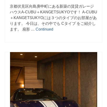
京都伏見区向島庚申町にある新築の賃貸ガレージ
ハウスA-CUBU＋KANGETSUKYOです！ A-CUBU
＋KANGETSUKYOには３つのタイプのお部屋があ
ります。 今日は、その中でも Cタイプ をご紹介し
ます。 扇形 …
Continued