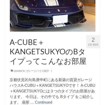
2
A-CUBE＋
2月 2023
KANGETSUKYOのBタ
イプってこんなお部屋
posted in:
ガレージハウス紹介
|
京都伏見区向島庚申町にある新築の賃貸ガレージ
ハウスA-CUBU＋KANGETSUKYOです！ A-CUBU
＋KANGETSUKYOには３つのタイプのお部屋があ
ります。 今日は、その中でも Bタイプ をご紹介し
ます。 扇形 …
Continued