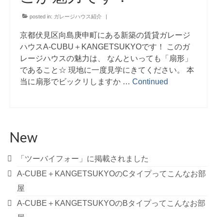
posted in:
ガレージハウス紹介
|
京都伏見区向島庚申町にある新築の賃貸ガレージ
ハウスA-CUBU＋KANGETSUKYOです！ このガ
レージハウスの魅力は、 なんといっても「扇形」
であること☆ 現地に一度見学にきてください。 本
当に扇形でビックリしますか …
Continued
New
「ツーバイフォー」に掲載されました
A-CUBE＋KANGETSUKYOのCタイプってこんなお部
屋
A-CUBE＋KANGETSUKYOのBタイプってこんなお部