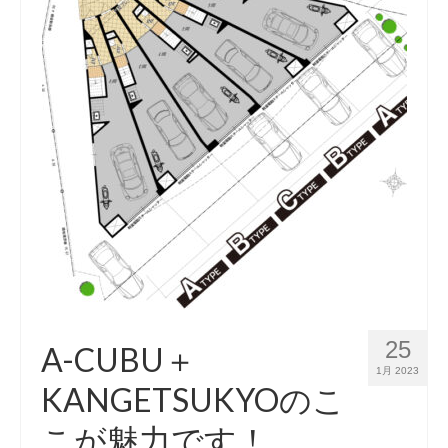
25
A-CUBU＋
1月 2023
KANGETSUKYOのこ
こが魅力です！