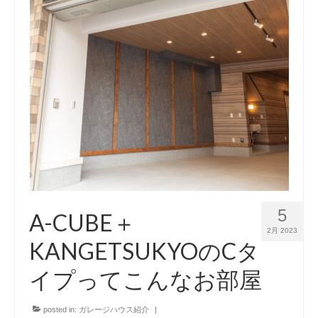
5
A-CUBE＋
2月 2023
KANGETSUKYOのCタ
イプってこんなお部屋
posted in:
ガレージハウス紹介
|